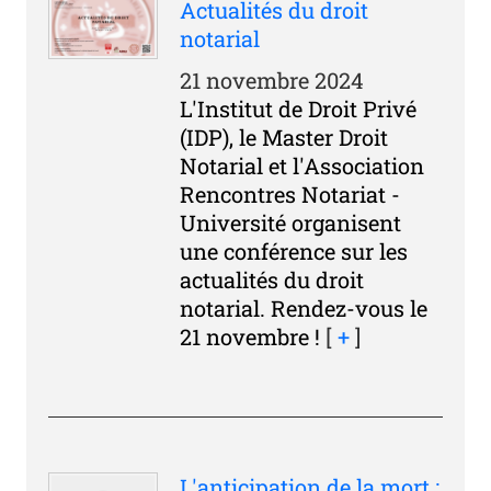
Actualités du droit
notarial
21 novembre 2024
L'Institut de Droit Privé
(IDP), le Master Droit
Notarial et l'Association
Rencontres Notariat -
Université organisent
une conférence sur les
actualités du droit
notarial. Rendez-vous le
21 novembre !
[
+
]
L'anticipation de la mort :