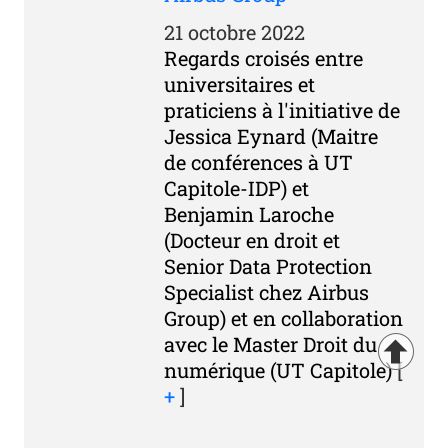
21 octobre 2022
Regards croisés entre
universitaires et
praticiens à l'initiative de
Jessica Eynard (Maitre
de conférences à UT
Capitole-IDP) et
Benjamin Laroche
(Docteur en droit et
Senior Data Protection
Specialist chez Airbus
Group) et en collaboration
avec le Master Droit du
numérique (UT Capitole)
[
+
]