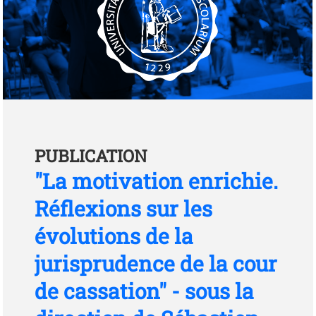
PUBLICATION
"La motivation enrichie.
Réflexions sur les
évolutions de la
jurisprudence de la cour
de cassation" - sous la