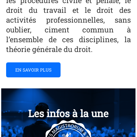
les procédures civile et pénale, le
droit du travail et le droit des
activités professionnelles, sans
oublier, ciment commun à
l’ensemble de ces disciplines, la
théorie générale du droit.
EN SAVOIR PLUS
Les infos à la une