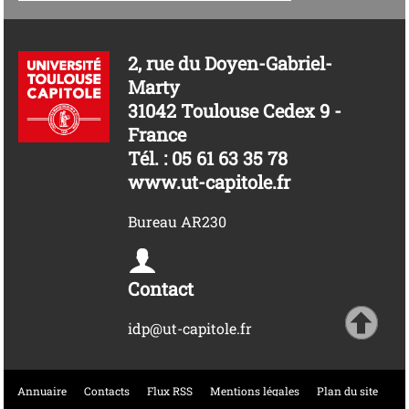
2, rue du Doyen-Gabriel-
Marty
31042 Toulouse Cedex 9 -
France
Tél. : 05 61 63 35 78
www.ut-capitole.fr
Bureau AR230
Contact
idp@ut-capitole.fr
Annuaire
Contacts
Flux RSS
Mentions légales
Plan du site