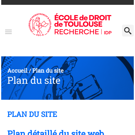
Accueil
Plan du site
/
Plan du site
PLAN DU SITE
Plan détaillé du site web