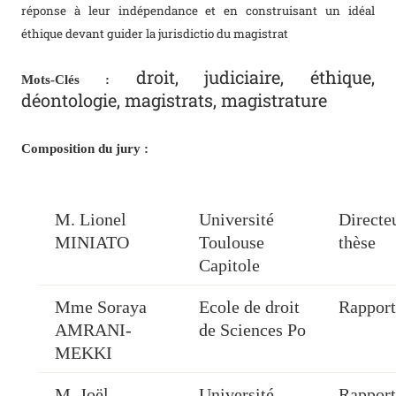
réponse à leur indépendance et en construisant un idéal
éthique devant guider la jurisdictio du magistrat
droit, judiciaire, éthique,
Mots-Clés :
déontologie, magistrats, magistrature
Composition du jury :
M. Lionel
Université
Directe
MINIATO
Toulouse
thèse
Capitole
Mme Soraya
Ecole de droit
Rapport
AMRANI-
de Sciences Po
MEKKI
M. Joël
Université
Rapport