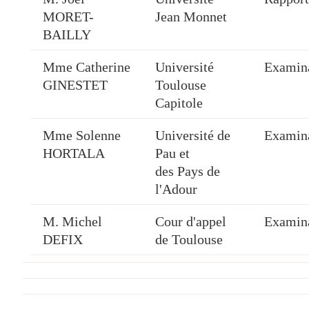
MORET-
Jean Monnet
BAILLY
Mme Catherine
Université
Examina
GINESTET
Toulouse
Capitole
Mme Solenne
Université de
Examina
HORTALA
Pau et
des Pays de
l'Adour
M. Michel
Cour d'appel
Examin
DEFIX
de Toulouse