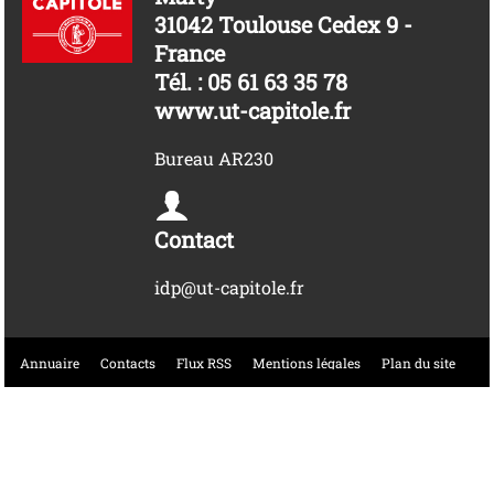
31042 Toulouse Cedex 9 -
France
Tél. : 05 61 63 35 78
www.ut-capitole.fr
Bureau AR230
Contact
idp@ut-capitole.fr
Annuaire
Contacts
Flux RSS
Mentions légales
Plan du site