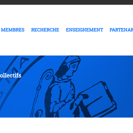
MEMBRES
RECHERCHE
ENSEIGNEMENT
PARTENAR
ollectifs