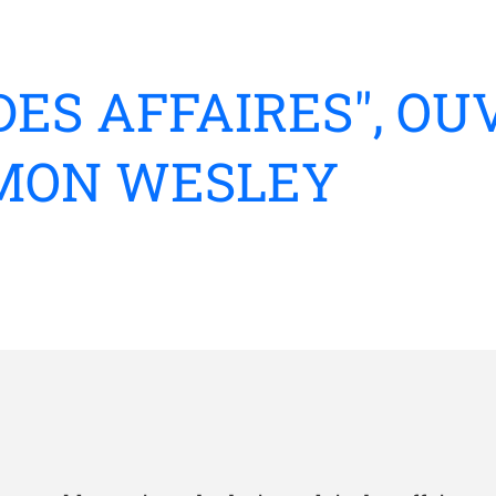
DES AFFAIRES", OU
IMON WESLEY