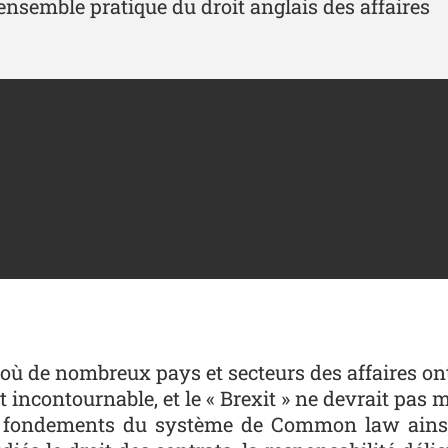
'ensemble pratique du droit anglais des affaires
où de nombreux pays et secteurs des affaires on
 incontournable, et le « Brexit » ne devrait pas m
les fondements du système de Common law ainsi 