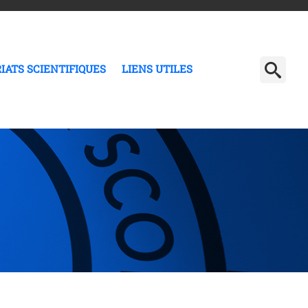
IATS SCIENTIFIQUES
LIENS UTILES