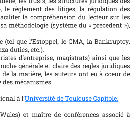
uelle, les trusts, les structures juridiques des
, le règlement des litiges, la régulation des
faciliter la compréhension du lecteur sur les
sa méthodologie (système du « precedent »),
e (tel que l’Estoppel, le CMA, la Bankruptcy,
za duties, etc.).
istes d’entreprise, magistrats) ainsi que les
oche générale et claire des règles juridiques
e la matière, les auteurs ont eu à coeur de
ue des mécanismes.
onal à l’
Université de Toulouse Capitole.
ales) et maître de conférences associé à