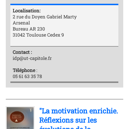
Localisation:
2 rue du Doyen Gabriel Marty
Arsenal
Bureau AR 230
31042 Toulouse Cedex 9
Contact :
idp@ut-capitole.fr
Téléphone
:
05 61 63 35 78
"La motivation enrichie.
Réflexions sur les