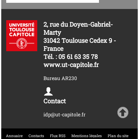
2, rue du Doyen-Gabriel-
Marty
31042 Toulouse Cedex 9 -
France
Tél. : 05 61 63 35 78
www.ut-capitole.fr
Bureau AR230
Contact
idp@ut-capitole.fr
Annuaire
Contacts
Flux RSS
Mentions légales
Plan du site